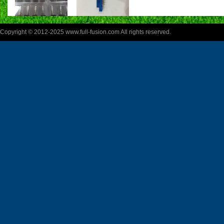
Copyright © 2012-2025 www.full-fusion.com All rights reserved.