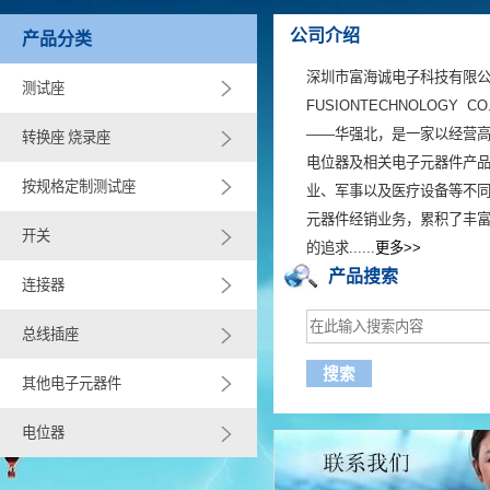
公司介绍
产品分类
深圳市富海诚电子科技有限公司(S
测试座
FUSIONTECHNOLOGY 
——华强北，是一家以经营
转换座 烧录座
电位器及相关电子元器件产
按规格定制测试座
业、军事以及医疗设备等不
元器件经销业务，累积了丰
开关
的追求......
更多>>
产品搜索
连接器
总线插座
其他电子元器件
电位器