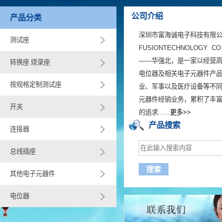
公司介绍
产品分类
深圳市富海诚电子科技有限公司(S
测试座
FUSIONTECHNOLOGY 
——华强北，是一家以经营
转换座 烧录座
电位器及相关电子元器件产
按规格定制测试座
业、军事以及医疗设备等不
元器件经销业务，累积了丰
开关
的追求......
更多>>
产品搜索
连接器
总线插座
其他电子元器件
电位器