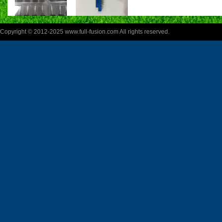
Copyright © 2012-2025 www.full-fusion.com All rights reserved.