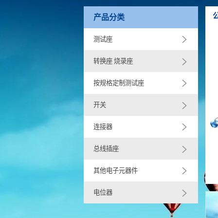
产品分类
测试座
转换座 烧录座
按规格定制测试座
开关
连接器
总线插座
其他电子元器件
电位器