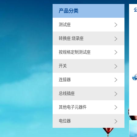
产品分类
测试座
转换座 烧录座
按规格定制测试座
开关
连接器
总线插座
其他电子元器件
电位器